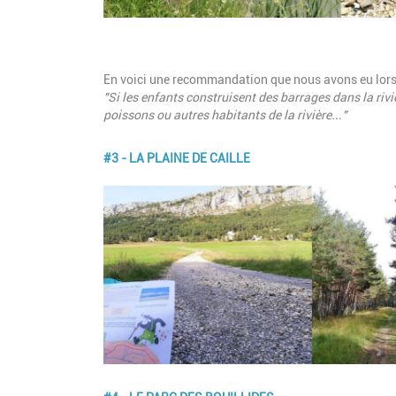
Description
En voici une recommandation que nous avons eu lors 
"Si les enfants construisent des barrages dans la rivi
poissons ou autres habitants de la rivière..."
#3 - LA PLAINE DE CAILLE
Image