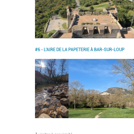
#6 - L'AIRE DE LA PAPETERIE À BAR-SUR-LOUP
Image