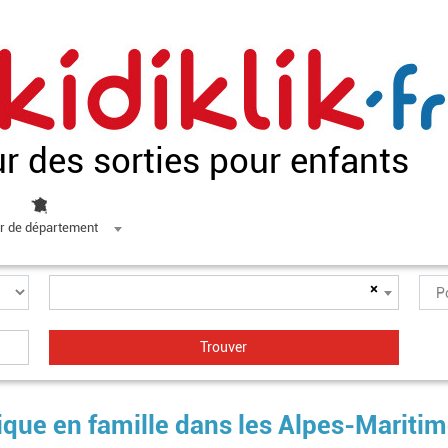
ur des sorties pour enfants
r de département
×
ique en famille dans les Alpes-Mariti