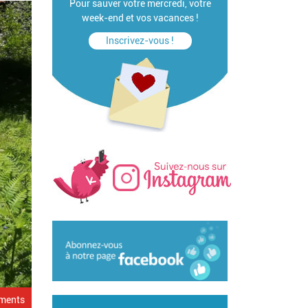
Pour sauver votre mercredi, votre
week-end et vos vacances !
Inscrivez-vous !
ements