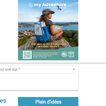
mes
Plein d'idées