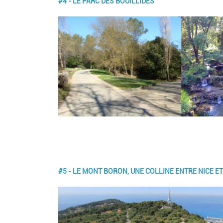
#4 - LE PARC DES BOUILLIDES
Image
#5 - LE MONT BORON, UNE COLLINE ENTRE NICE E
Image