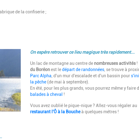
abrique de la confiserie ;
Description
On espére retrouver ce lieu magique très rapidement...
Un lac de montagne au centre de
nombreuses activités
!
du Boréon
est le
départ de randonnées
, se trouve à prox
Parc Alpha
, d'un mur d'escalade et d'un bassin pour
s'ini
la pêche
(de mai à septembre).
En été, pour les plus grands, vous pourrez même y faire 
balades à cheval
!
Vous avez oublié le pique-nique ? Allez-vous régaler au
restaurant l'Ô à la Bouche
à quelques métres !
..