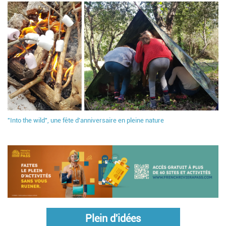
"Into the wild", une fête d'anniversaire en pleine nature
Plein d'idées