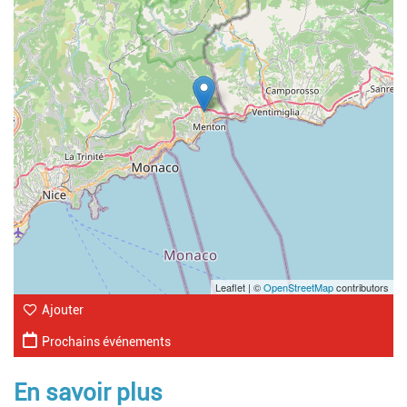
Leaflet | ©
OpenStreetMap
contributors
Ajouter
Prochains événements
En savoir plus